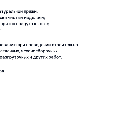
атуральной пряжи;
ески чистым изделиям;
приток воздуха к коже;
.
зованию при проведении строительно-
ственных, механосборочных,
разгрузочных и других работ.
ая