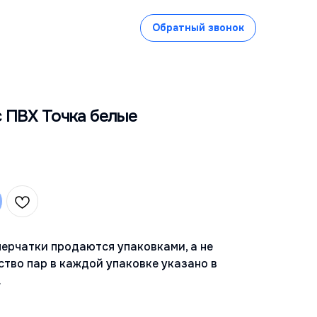
Обратный звонок
с ПВХ Точка белые
ерчатки продаются упаковками, а не
ство пар в каждой упаковке указано в
.