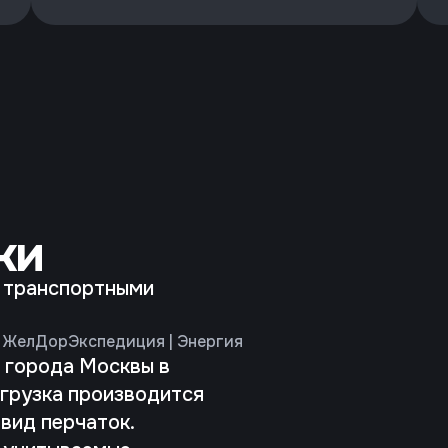
ки
 транспортными
 | ЖелДорЭкспедиция | Энергия
 города Москвы в
тгрузка производится
вид перчаток.