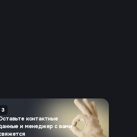
3
Оставьте контактные
данные и менеджер с вами
свяжется