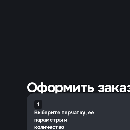
Оформить заказ
1
Выберите перчатку, ее
параметры и
количество