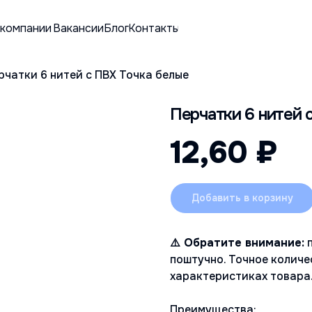
 компании
Вакансии
Блог
Контакты
рчатки 6 нитей с ПВХ Точка белые
Перчатки 6 нитей 
12,60
₽
Добавить в корзину
⚠️ Обратите внимание:
п
поштучно. Точное количе
характеристиках товара
Преимущества: