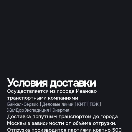
приемке:
3 нити
1 упаковка
3
500 пар = 0,1 м
— 13 кг
4 нити
1 упаковка
3
500 пар = 0,1 м
— 20 кг
5 нитей
2 упаковки
3
500 пар = 0,13 м
— 24 кг