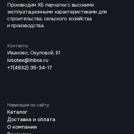
© 2025 ООО «Сотекс». Все права защищенны.
Разработка -
drozzi