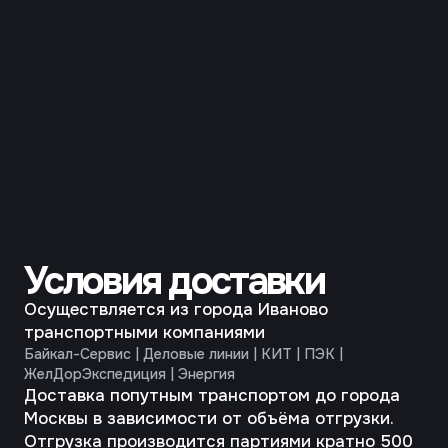
приемке:
3 нити
1 упаковка
3
500 пар = 0,1 м
— 13 кг
4 нити
1 упаковка
3
500 пар = 0,1 м
— 20 кг
5 нитей
2 упаковки
3
500 пар = 0,13 м
— 24 кг