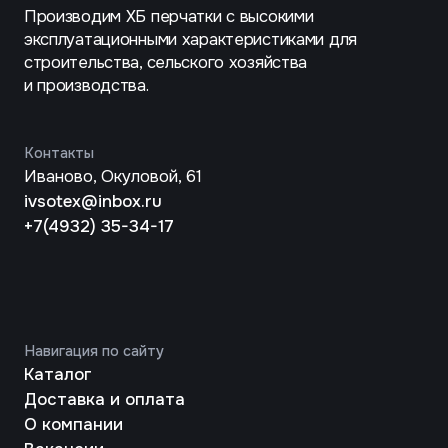
© 2025 ООО «Сотекс». Все права защищенны.
Разработка -
drozzi